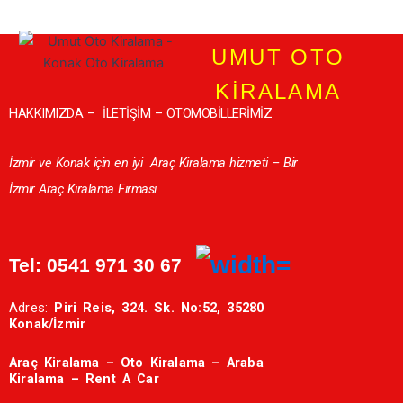
UMUT OTO
KİRALAMA
HAKKIMIZDA
–
İLETİŞİM
–
OTOMOBİLLERİMİZ
İzmir ve Konak için en iyi
Araç Kiralama hizmeti – Bir
İzmir Araç Kiralama Firması
Tel:
0541 971 30 67
Adres:
Piri Reis, 324. Sk. No:52, 35280
Konak/İzmir
Araç Kiralama – Oto Kiralama – Araba
Kiralama – Rent A Car