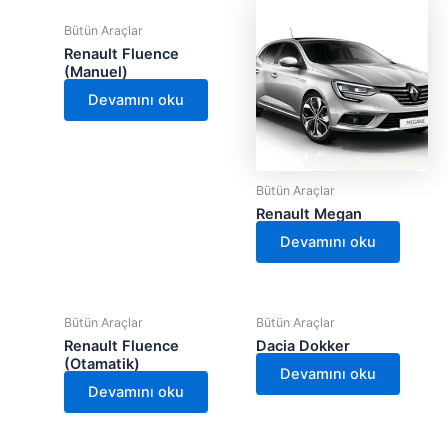
Bütün Araçlar
Renault Fluence
(Manuel)
Devamını oku
Bütün Araçlar
Renault Megan
Devamını oku
Bütün Araçlar
Bütün Araçlar
Renault Fluence
Dacia Dokker
(Otamatik)
Devamını oku
Devamını oku