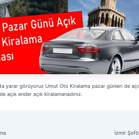
a yarar görüyoruz Umut Oto Kiralama pazar günleri de açık
de açık ender açık kiralamanadınız.
ama
İzmir Şofö