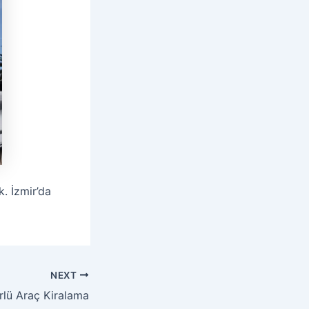
. İzmir’da
NEXT
rlü Araç Kiralama