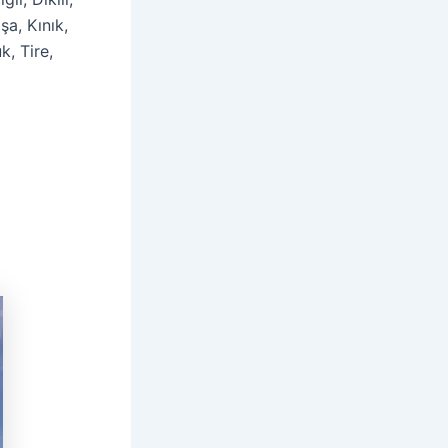
a, Kınık,
, Tire,