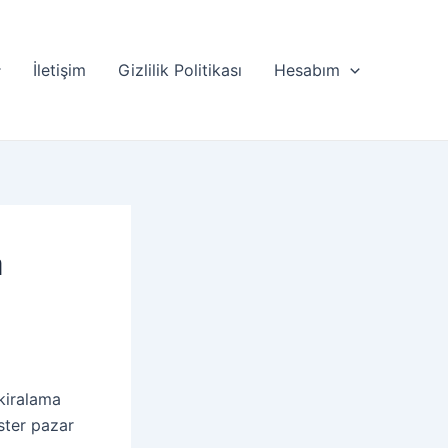
İletişim
Gizlilik Politikası
Hesabım
a
kiralama
ister pazar