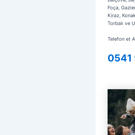
Foça, Gazie
Kiraz, Kona
Torbalı ve U
Telefon et A
0541 