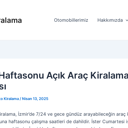
ralama
Otomobillerimiz
Hakkımızda
 Haftasonu Açık Araç Kiralam
sı
o Kiralama
/
Nisan 13, 2025
ralama, İzmir’de 7/24 ve gece gündüz arayabileceğin araç 
Buna haftasonu çalışma saatleri de dahildir. İster Cumartesi 