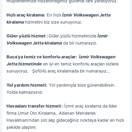
müşterilerimize hissettirdiğimiz güvenle fark yaratıyoruz.
Hızlı araç kiralama:
En hızlı
İzmir Volkswagen Jetta
kiralama
hizmetini biz size sunuyoruz.
Güler yüzlü hizmet :
Güler yüzlü hizmetimizle
İzmir
Volkswagen Jetta kiralama
da bir numarayız.
Buca’ya temiz ve konforlu araçlar:
İzmir Volkswagen
Jetta hizmetinde
en iyi en temiz konforlu araçları sizlere
sunuyoruz. Şoförlü araç kiralamada bir numarayız…
Yol yardımı hizmeti:
Yol yardımıyla bize güvenebilirsin.
Yolda kalmazsınız.
Havaalanı transfer hizmeti :
İzmir araç kiralama da lider
firma Umut Oto Kiralama, Adanan Menderes
Havalimanı’ndan sizi alıp gideceğiniz noktaya kadar en hızlı
şekilde ulaştırır.