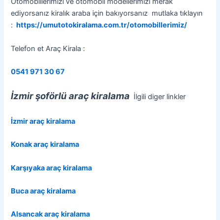
Otomobillerimizi ve otomobil modellerimizi merak
ediyorsanız kiralık araba için bakıyorsanız mutlaka tıklayın
:
https://umutotokiralama.com.tr/otomobillerimiz/
Telefon et Araç Kirala :
0541 971 30 67
İzmir şoförlü araç kiralama
İlgili diger linkler
İzmir araç kiralama
Konak araç kiralama
Karşıyaka araç kiralama
Buca araç kiralama
Alsancak araç kiralama