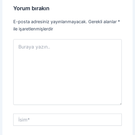
Yorum bırakın
E-posta adresiniz yayınlanmayacak.
Gerekli alanlar
*
ile işaretlenmişlerdir
Buraya
yazın..
İsim*