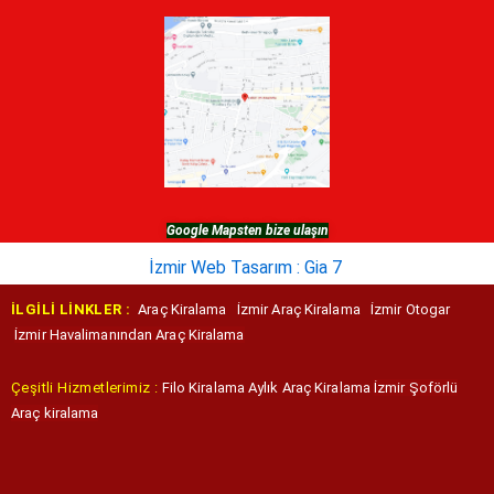
Google Mapsten bize ulaşın
İzmir Web Tasarım : Gia 7
İLGİLİ LİNKLER :
Araç Kiralama
İzmir Araç Kiralama
İzmir Otogar
İzmir Havalimanından Araç Kiralama
Çeşitli Hizmetlerimiz :
Filo Kiralama
Aylık Araç Kiralama
İzmir Şoförlü
Araç kiralama