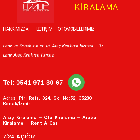
KİRALAMA
HAKKIMIZDA
–
İLETİŞİM
–
OTOMOBİLLERİMİZ
İzmir ve Konak için en iyi
Araç Kiralama hizmeti – Bir
İzmir Araç Kiralama Firması
Tel:
0541 971 30 67
Adres:
Piri Reis, 324. Sk. No:52, 35280
Konak/İzmir
Araç Kiralama – Oto Kiralama – Araba
Kiralama – Rent A Car
7/24 AÇIĞIZ