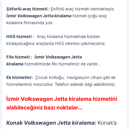
Şöforlü araç hizmeti :
Şoförlü araç hizmeti vermekteyiz.
İzmir Volkswagen Jetta kiralama
hizmeti çoğu araç
kiralama firmasında yok.
HGS hizmeti :
Araç kiralama hizmetinde bizden
kiralayacağınız araçlarda HGS sıkıntısı çekmezsiniz.
Filo hizmeti :
İzmir Volkswagen Jetta
kiralama
hizmetimizde filo hizmetimiz de vardır…
Ek hizmetler:
Çocuk koltuğu, navigasyon cihazı gibi ek
hizmetlerimiz mevcuttur. Telefon ederek bilgi alabilirsiniz.
İzmir Volkswagen Jetta kiralama hizmetini
alabileceğiniz bazı noktalar…
Konak Volkswagen Jetta kiralama:
Konak’a