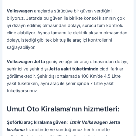
Volkswagen
araçlarda sürücüye bir güven verdiğini
biliyoruz. Jetta’da bu güven ile birlikte konsol kısmının çok
iyi dizayn edilmiş olmasından dolayı, sürücü tüm kontrolü
eline alabiliyor. Ayrıca tamamı ile elektrik aksam olmasından
dolayı, istediği gibi tek bir tuş ile araç içi kontrollerini
sağlayabiliyor.
Volkswagen Jetta
geniş ve ağır bir araç olmasından dolayı,
şehir içi ve şehir dışı
Jetta yakıt tüketiminde
ciddi farklar
görülmektedir. Şehir dışı ortalamada 100 Km’de 4,5 Litre
yakıt tüketirken, aynı araç ile şehir içinde 7 Litre yakıt
tüketiyorsunuz.
Umut Oto Kiralama’nın hizmetleri:
Şoförlü araç kiralama güven:
İzmir Volkswagen Jetta
kiralama
hizmetinde ve sunduğumuz her hizmette