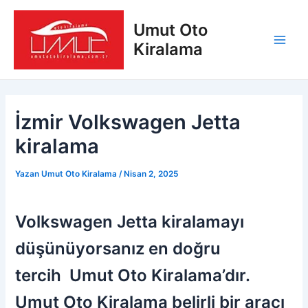
İçeriğe
Yazı
Main
atla
dolaşımı
Umut Oto
Men
Kiralama
İzmir Volkswagen Jetta
kiralama
Yazan
Umut Oto Kiralama
/
Nisan 2, 2025
Volkswagen Jetta kiralamayı
düşünüyorsanız en doğru
tercih Umut Oto Kiralama’dır.
Umut Oto Kiralama belirli bir aracı