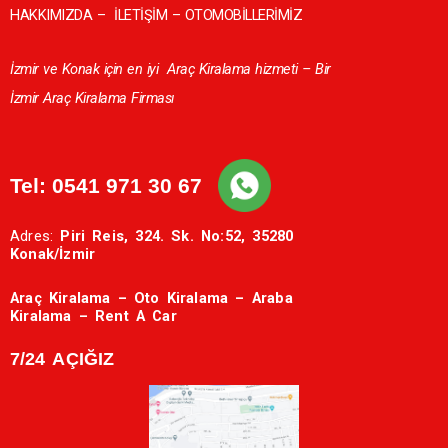
HAKKIMIZDA
–
İLETİŞİM
–
OTOMOBİLLERİMİZ
İzmir ve Konak için en iyi
Araç Kiralama hizmeti – Bir
İzmir Araç Kiralama Firması
Tel:
0541 971 30 67
Adres:
Piri Reis, 324. Sk. No:52, 35280
Konak/İzmir
Araç Kiralama – Oto Kiralama – Araba
Kiralama – Rent A Car
7/24 AÇIĞIZ