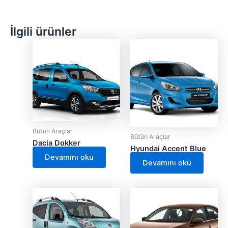
İlgili ürünler
Bütün Araçlar
Bütün Araçlar
Dacia Dokker
Hyundai Accent Blue
Devamını oku
Devamını oku