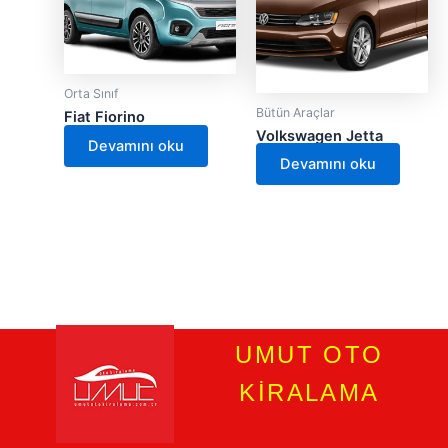
Orta Sınıf
Bütün Araçlar
Fiat Fiorino
Volkswagen Jetta
Devamını oku
Devamını oku
UMUT OTO
KİRALAMA