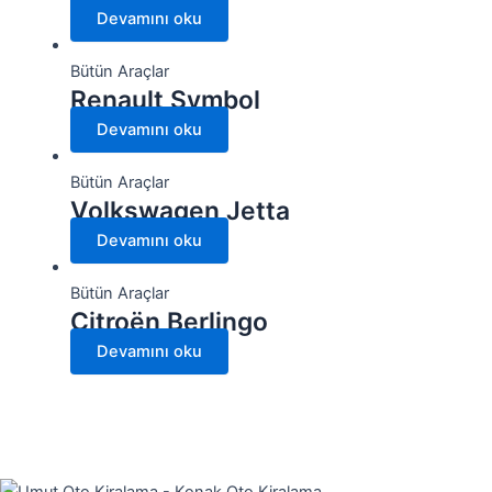
Devamını oku
Bütün Araçlar
Renault Symbol
Devamını oku
Bütün Araçlar
Volkswagen Jetta
Devamını oku
Bütün Araçlar
Citroën Berlingo
Devamını oku