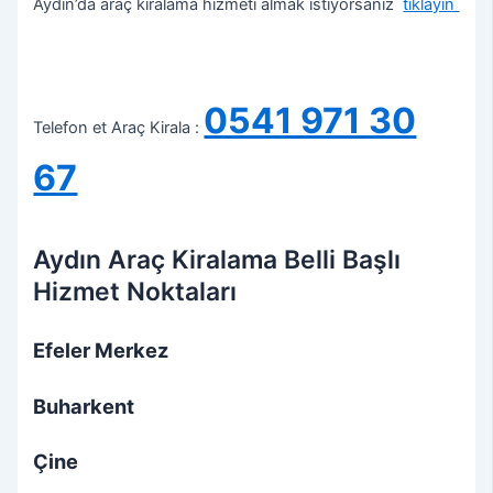
Aydın’da araç kiralama hizmeti almak istiyorsanız
tıklayın
0541 971 30
Telefon et Araç Kirala :
67
Aydın Araç Kiralama Belli Başlı
Hizmet Noktaları
Efeler Merkez
Buharkent
Çine