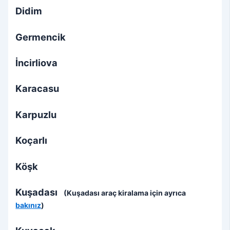
Didim
Germencik
İncirliova
Karacasu
Karpuzlu
Koçarlı
Köşk
Kuşadası
(Kuşadası araç kiralama için ayrıca
bakınız
)