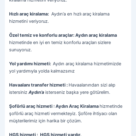
kiralama hizmetini veriyoruz.
Hızlı araç kiralama:
Aydın’a en hızlı araç kiralama
hizmetini veriyoruz.
Özel temiz ve konforlu araçlar: Aydın araç kiralama
hizmetinde en iyi en temiz konforlu araçları sizlere
sunuyoruz.
Yol yardımı hizmeti:
Aydın araç kiralama hizmetimizde
yol yardımıyla yolda kalmazsınız
Havaalanı transfer hizmeti :
Havaalanından sizi alıp
istersiniz
Aydın’a
isterseniz başka yere götürelim.
Şoförlü araç hizmeti : Aydın Araç Kiralama
hizmetinde
şoförlü araç hizmeti vermekteyiz. Şoföre ihtiyacı olan
müşterilerimiz için harika bir çözüm.
HGS hizmeti :
HGS hizmeti vardır.