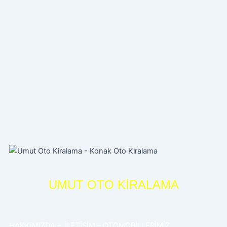
UMUT OTO KİRALAMA
HAKKIMIZDA
–
İLETİŞİM
–
OTOMOBİLLERİMİZ