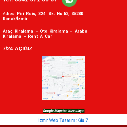
Adres:
Piri Reis, 324. Sk. No:52, 35280
Konak/İzmir
Araç Kiralama – Oto Kiralama – Araba
Kiralama – Rent A Car
7/24 AÇIĞIZ
Google Mapsten bize ulaşın
İzmir Web Tasarım : Gia 7