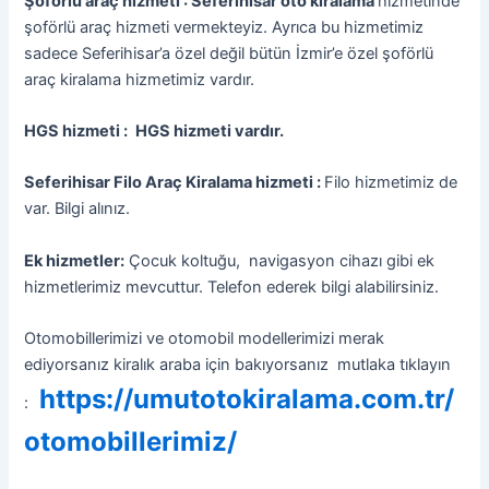
Şoförlü araç hizmeti : Seferihisar oto kiralama
hizmetinde
şoförlü araç hizmeti vermekteyiz. Ayrıca bu hizmetimiz
sadece Seferihisar’a özel değil bütün İzmir’e özel şoförlü
araç kiralama hizmetimiz vardır.
HGS hizmeti :
HGS hizmeti vardır.
Seferihisar Filo Araç Kiralama hizmeti :
Filo hizmetimiz de
var. Bilgi alınız.
Ek hizmetler:
Çocuk koltuğu, navigasyon cihazı gibi ek
hizmetlerimiz mevcuttur. Telefon ederek bilgi alabilirsiniz.
Otomobillerimizi ve otomobil modellerimizi merak
ediyorsanız kiralık araba için bakıyorsanız mutlaka tıklayın
https://umutotokiralama.com.tr/
:
otomobillerimiz/