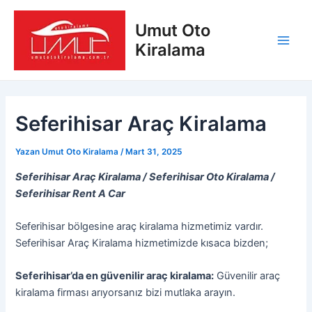
İçeriğe
Yazı
Main
atla
dolaşımı
Umut Oto
Men
Kiralama
Seferihisar Araç Kiralama
Yazan
Umut Oto Kiralama
/
Mart 31, 2025
Seferihisar Araç Kiralama / Seferihisar Oto Kiralama /
Seferihisar Rent A Car
Seferihisar bölgesine araç kiralama hizmetimiz vardır.
Seferihisar Araç Kiralama hizmetimizde kısaca bizden;
Seferihisar’da en güvenilir araç kiralama:
Güvenilir araç
kiralama firması arıyorsanız bizi mutlaka arayın.