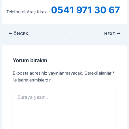
0541 971 30 67
Telefon et Araç Kirala :
ÖNCEKI
NEXT
Yorum bırakın
E-posta adresiniz yayınlanmayacak.
Gerekli alanlar
*
ile işaretlenmişlerdir
Buraya
yazın..