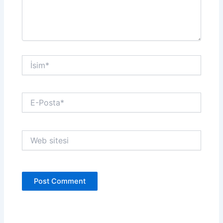
İsim*
E-
Posta*
Web
sitesi